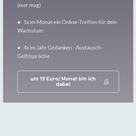
(wer mag)
● 1x im Monat ein Online-Treffen für dein
Wachstum
● 4x im Jahr Gedanken - Austausch -
Ge(h)spräche
um 19 Euro/ Monat bin ich
dabei