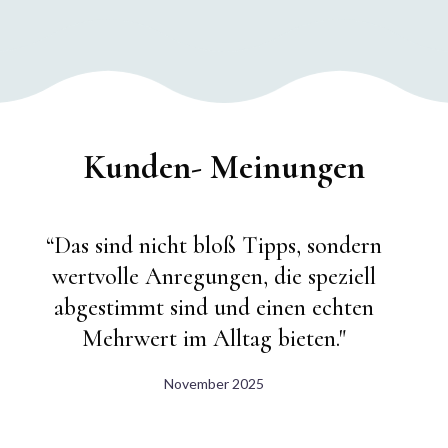
Kunden- Meinungen
,
“Das sind nicht bloß Tipps, sondern
wertvolle Anregungen, die speziell
H
abgestimmt sind und einen echten
Mehrwert im Alltag bieten."
November 2025