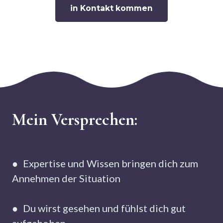
Verfügung stehenden Zeit umgehen, zu
in Kontakt kommen
verwarnen oder aus einer Gruppe
auszuschließen. Bei großem Redebedarf
steht das 1:1 Setting zur Verfügung.
Mein Versprechen:
● Expertise und Wissen bringen dich zum
Annehmen der Situation
● Du wirst gesehen und fühlst dich gut