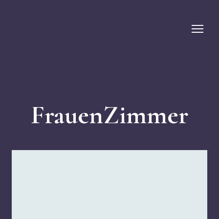
FrauenZimmer