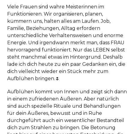
Viele Frauen sind wahre Meisterinnen im
Funktionieren. Wir organisieren, planen,
kümmern uns, halten alles am Laufen. Job,
Familie, Beziehungen, Alltag erfordern
unterschiedliche Verhaltensweisen und enorme
Energie. Und irgendwann merkt man, dass FRAU
hervorragend funktioniert. Nur das LEBEN selbst
steht manchmal etwas im Hintergrund. Deshalb
lade ich dich heute zu ein paar Gedanken ein, die
dich vielleicht wieder ein Stück mehr zum
Aufblühen bringen.🌷
Aufblühen kommt von Innen und zeigt sich dann
in einem zufriedenen Äußeren. Aber natürlich
sind auch spezielle Rituale und Behandlungen
für dein Äußeres, bewusst und in Ruhe
durchgeführt auch ein wesentlicher Bestandteil
dich zum Strahlen zu bringen. Die Betonung