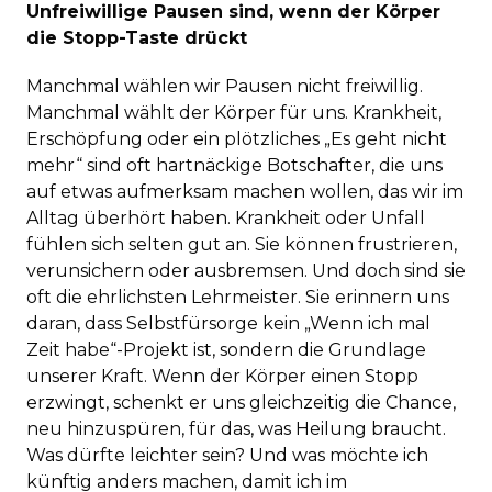
Unfreiwillige Pausen sind, wenn der Körper
die Stopp-Taste drückt
Manchmal wählen wir Pausen nicht freiwillig.
Manchmal wählt der Körper für uns. Krankheit,
Erschöpfung oder ein plötzliches „Es geht nicht
mehr“ sind oft hartnäckige Botschafter, die uns
auf etwas aufmerksam machen wollen, das wir im
Alltag überhört haben. Krankheit oder Unfall
fühlen sich selten gut an. Sie können frustrieren,
verunsichern oder ausbremsen. Und doch sind sie
oft die ehrlichsten Lehrmeister. Sie erinnern uns
daran, dass Selbstfürsorge kein „Wenn ich mal
Zeit habe“-Projekt ist, sondern die Grundlage
unserer Kraft. Wenn der Körper einen Stopp
erzwingt, schenkt er uns gleichzeitig die Chance,
neu hinzuspüren, für das, was Heilung braucht.
Was dürfte leichter sein? Und was möchte ich
künftig anders machen, damit ich im