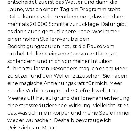
entscheidet zuerst das Wetter und dann die
Laune, was an einem Tag am Programm steht.
Dabei kann es schon vorkommen, dass ich dann
mehr als 20.000 Schritte zurücklege. Dafür gibt
es dann auch gemütlichere Tage. Was immer
einen hohen Stellenwert bei den
Besichtigungstouren hat, ist die Pause vom
Trubel. Ich liebe einsame Gassen entlang zu
schlendern und mich von meiner Intuition
führen zu lassen. Besonders mag ich es am Meer
zu sitzen und den Wellen zuzusehen. Sie haben
eine magische Anziehungskraft für mich. Meer
hat die Verbindung mit der Gefühlswelt. Die
Meeresluft hat aufgrund der Ionenanreicherung
eine stressreduzierende Wirkung. Vielleicht ist es
das, was sich mein Körper und meine Seele immer
wieder wünschen. Deshalb bevorzuge ich
Reiseziele am Meer.