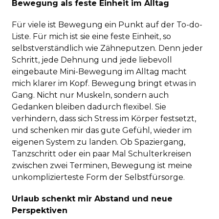
Bewegung als feste Einheit im Alltag
Für viele ist Bewegung ein Punkt auf der To-do-
Liste. Für mich ist sie eine feste Einheit, so
selbstverständlich wie Zähneputzen. Denn jeder
Schritt, jede Dehnung und jede liebevoll
eingebaute Mini-Bewegung im Alltag macht
mich klarer im Kopf. Bewegung bringt etwas in
Gang. Nicht nur Muskeln, sondern auch
Gedanken bleiben dadurch flexibel. Sie
verhindern, dass sich Stress im Körper festsetzt,
und schenken mir das gute Gefühl, wieder im
eigenen System zu landen. Ob Spaziergang,
Tanzschritt oder ein paar Mal Schulterkreisen
zwischen zwei Terminen, Bewegung ist meine
unkomplizierteste Form der Selbstfürsorge.
Urlaub schenkt mir Abstand und neue
Perspektiven