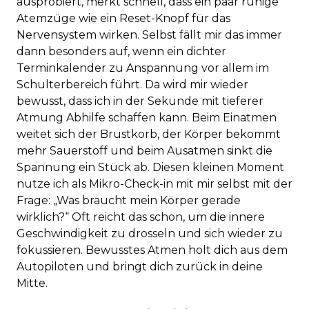
ausprobiert, merkt schnell, dass ein paar ruhige
Atemzüge wie ein Reset-Knopf für das
Nervensystem wirken. Selbst fällt mir das immer
dann besonders auf, wenn ein dichter
Terminkalender zu Anspannung vor allem im
Schulterbereich führt. Da wird mir wieder
bewusst, dass ich in der Sekunde mit tieferer
Atmung Abhilfe schaffen kann. Beim Einatmen
weitet sich der Brustkorb, der Körper bekommt
mehr Sauerstoff und beim Ausatmen sinkt die
Spannung ein Stück ab. Diesen kleinen Moment
nutze ich als Mikro-Check-in mit mir selbst mit der
Frage: „Was braucht mein Körper gerade
wirklich?“ Oft reicht das schon, um die innere
Geschwindigkeit zu drosseln und sich wieder zu
fokussieren. Bewusstes Atmen holt dich aus dem
Autopiloten und bringt dich zurück in deine
Mitte.