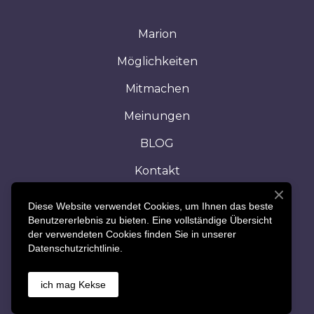
Marion
Möglichkeiten
Mitmachen
Meinungen
BLOG
Kontakt
AGB's & Impressum
Diese Website verwendet Cookies, um Ihnen das beste
Benutzererlebnis zu bieten. Eine vollständige Übersicht
Heim
der verwendeten Cookies finden Sie in unserer
Datenschutzrichtlinie.
© Created by Marion Docekal
ich mag Kekse